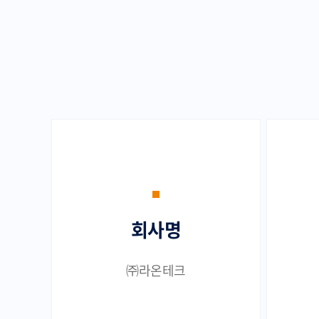
회사명
㈜라온테크