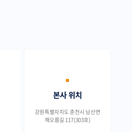
본사 위치
강원특별자치도 춘천시 남산면
해오름길 117(303호)