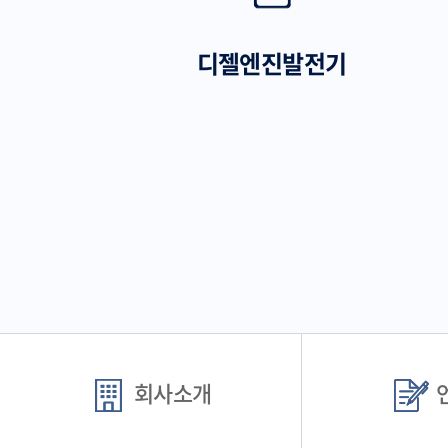
디젤엔진발전기
회사소개