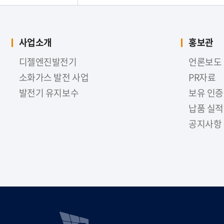
사업소개
홍보관
디젤엔진발전기
언론보도
소화가스 발전 사업
PR자료
발전기 유지보수
보유 인증
납품 실적
공지사항