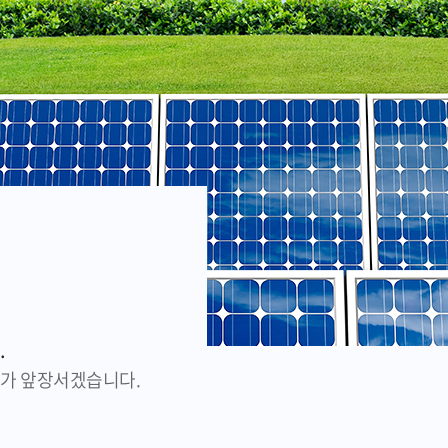
.
크가 앞장서겠습니다.