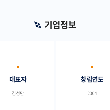
기업정보
대표자
창립연도
김성만
2004