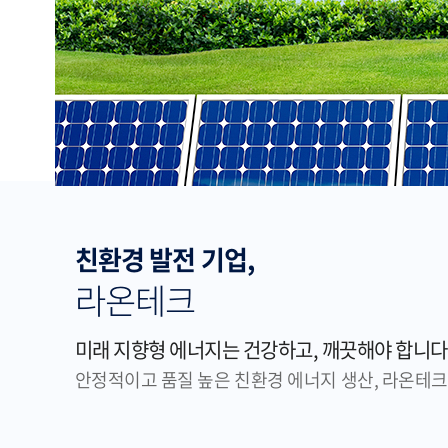
친환경 발전 기업,
라온테크
미래 지향형 에너지는 건강하고, 깨끗해야 합니다
안정적이고 품질 높은 친환경 에너지 생산, 라온테