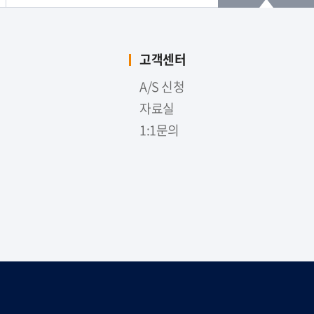
고객센터
A/S 신청
자료실
1:1문의