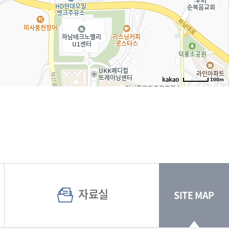
100m
자료실
SITE MAP