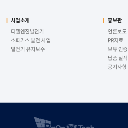
사업소개
홍보관
디젤엔진발전기
언론보도
소화가스 발전 사업
PR자료
발전기 유지보수
보유 인증
납품 실적
공지사항