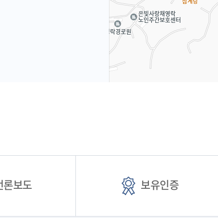
언론보도
보유인증