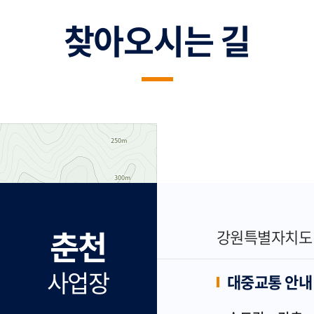
찾아오시는 길
춘천
강원특별자치도 춘
사업장
대중교통 안내