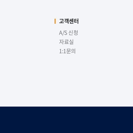
고객센터
A/S 신청
자료실
1:1문의