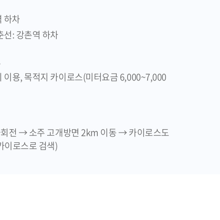
역 하차
춘선: 강촌역 하차
크
 이용, 목적지 카이로스(미터요금 6,000~7,000
좌회전 → 소주 고개방면 2km 이동 → 카이로스도
 카이로스로 검색)