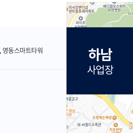
하남
, 영동스마트타워
사업장